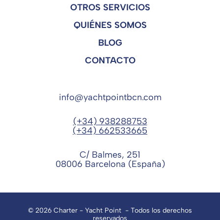
OTROS SERVICIOS
QUIÉNES SOMOS
BLOG
CONTACTO
info@yachtpointbcn.com
(+34) 938288753
(+34) 662533665
C/ Balmes, 251
08006 Barcelona (España)
© 2026 Charter - Yacht Point - Todos los derechos
reservados