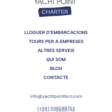
LLOGUER D’EMBARCACIONS
TOURS PER A EMPRESES
ALTRES SERVEIS
QUI SOM
BLOG
CONTACTE
info@yachtpointbcn.com
(+34) 938288753